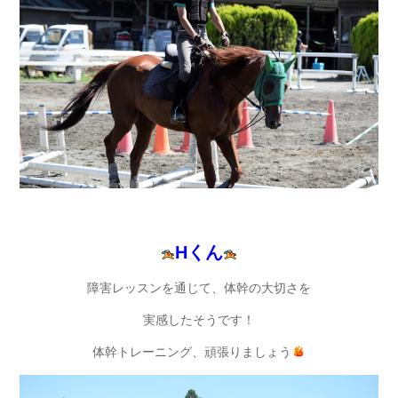
Hくん
障害レッスンを通じて、体幹の大切さを
実感したそうです！
体幹トレーニング、頑張りましょう