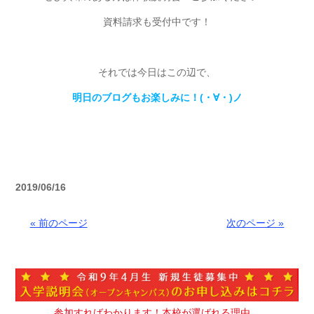
資料請求も受付中です！
それでは今日はこの辺で、
明日のブログもお楽しみに！(・∀・)ノ
2019/06/16
« 前のページ
次のページ »
参加すればわかります！本校が選ばれる理由。