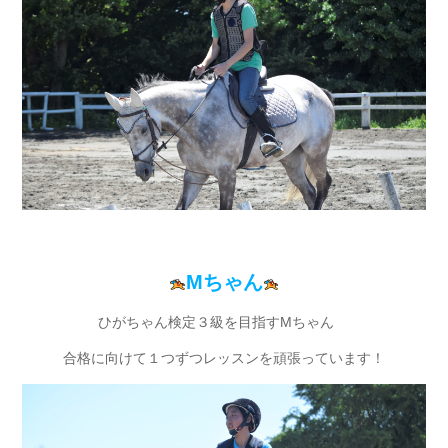
Mちゃん
ひがちゃん検定３級を目指すMちゃん
合格に向けて１つずつレッスンを頑張っています！