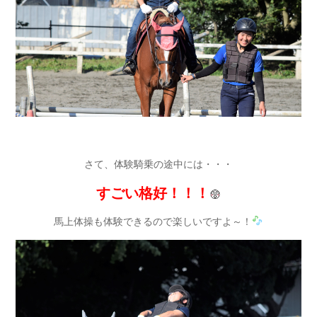
さて、体験騎乗の途中には・・・
すごい格好！！！
馬上体操も体験できるので楽しいですよ～！