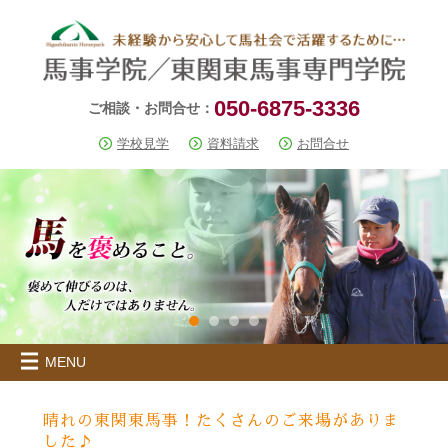
050-6875-3336
ご相談・お問合せ：
学校見学
資料請求
お問合せ
MENU
晴れの東関東馬事！たくさんのご来場がありま
した♪