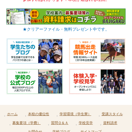
★クリアーファイル・無料プレゼント中です。
ホーム
本校の優位性
学習環境（学生寮）
受講スタイル
募集要項（学費）
質問Ｑ＆Ａ
学校見学
資料請求
お問合せ
学校ブログ
サイトマップ