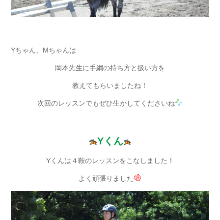
Yちゃん、Mちゃんは
岡本先生に手綱の持ち方と扱い方を
教えてもらいましたね！
次回のレッスンでもぜひ生かしてくださいね
Yくん
Yくんは４鞍のレッスンをこなしました！
よく頑張りました