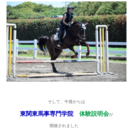
そして、午後からは
東関東馬事専門学院
体験説明会
が
開催されました