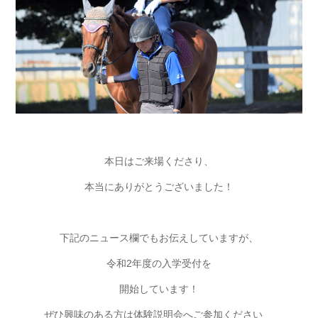
本日はご来場くださり、
本当にありがとうございました！
下記のニュース欄でもお伝えしていますが、
令和2年度の入学受付を
開始しています！
ぜひ興味のある方は体験説明会へご参加ください