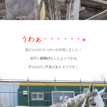
うわぁ・・・・・・
泥だらけのラバボーが出現しました！
派手に
砂浴び
をしたようですね
手入れのし甲斐がありそうです！