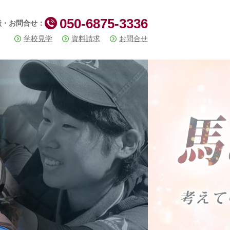
050-6875-3336
談・お問合せ：
学校見学
資料請求
お問合せ