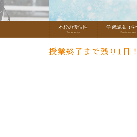
本校の優位性
学習環境（学
Superiority
Environment
授業終了まで残り1日