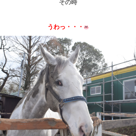
その時
うわっ・・・