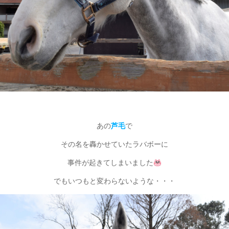
あの
芦毛
で
その名を轟かせていたラバボーに
事件が起きてしまいました
でもいつもと変わらないような・・・