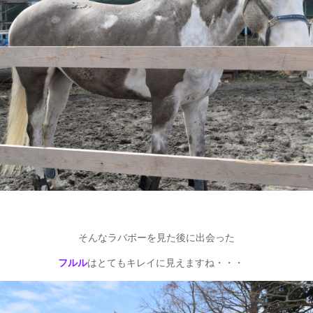
そんなラバボーを見た後に出会った
フルル
はとてもキレイに見えますね・・・