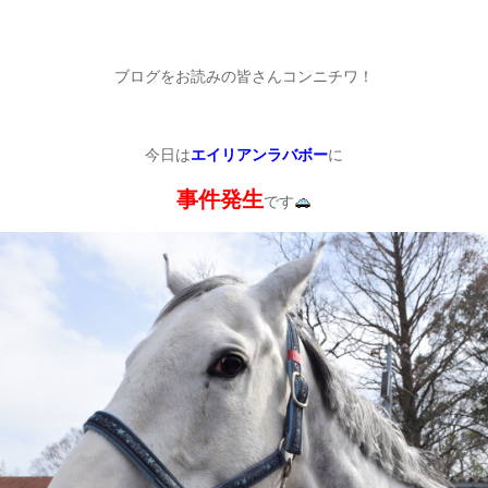
ブログをお読みの皆さんコンニチワ！
今日は
エイリアンラバボー
に
事件発生
です