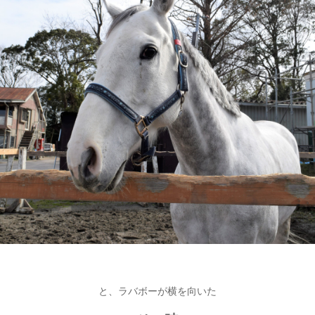
と、ラバボーが横を向いた