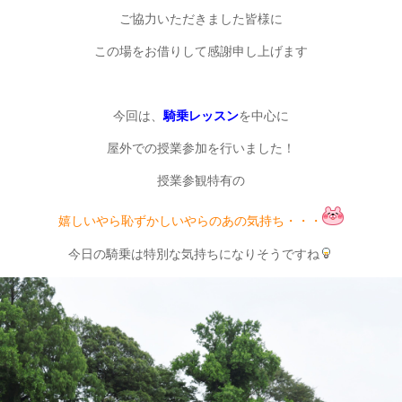
ご協力いただきました皆様に
この場をお借りして感謝申し上げます
今回は、
騎乗レッスン
を中心に
屋外での授業参加を行いました！
授業参観特有の
嬉しいやら恥ずかしいやらのあの気持ち・・・
今日の騎乗は特別な気持ちになりそうですね