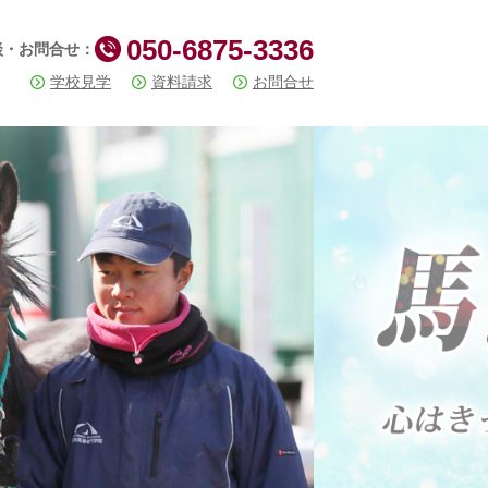
050-6875-3336
談・お問合せ：
学校見学
資料請求
お問合せ