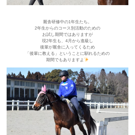
厩舎研修中の1年生たち。
2年生からのコース別活動のための
お試し期間ではありますが
現2年生も、4月から進級し
後輩が厩舎に入ってくるため
「後輩に教える」ということに馴れるための
期間でもありますよ