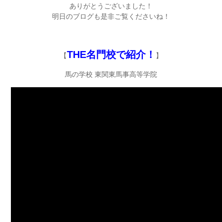
ありがとうございました！
明日のブログも是非ご覧くださいね！
THE名門校で紹介！
【
】
馬の学校 東関東馬事高等学院