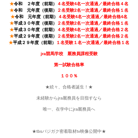
★
令和 ２年度（前期）
４名受験4名一次通過／最終合格４名
★
令和 元年度（後期）
２名受験2名一次通過／最終合格１名
★
令和 元年度（前期）
４名受験4名一次通過／最終合格4名
★
平成３０年度（後期）
２名受験2名一次通過／最終合格１名
★
平成３０年度（前期）
４名受験4名一次通過／最終合格２名
★
平成２９年度（後期）
２名受験2名一次通過／最終合格２名
★
平成２９年度（前期）
１名受験１名一次通過／最終合格１名
jra競馬学校 厩務員課程受験
第一試験合格率
１００％
★続々、合格者誕生！★
未経験からjra厩務員を目指すなら
唯一、在学中にjra厩務員へ
★tbsバジガク密着取材tv映像公開中★