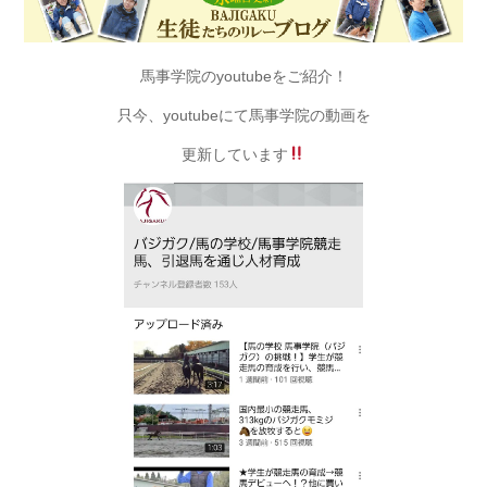
馬事学院のyoutubeをご紹介！
只今、youtubeにて馬事学院の動画を
更新しています