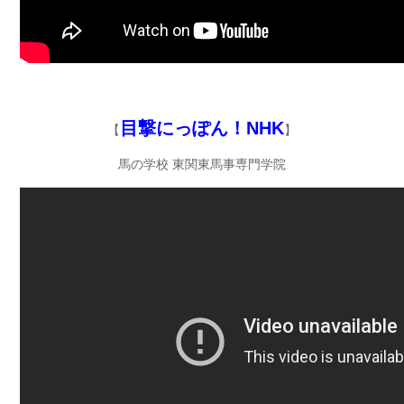
目撃にっぽん！NHK
【
】
馬の学校 東関東馬事専門学院