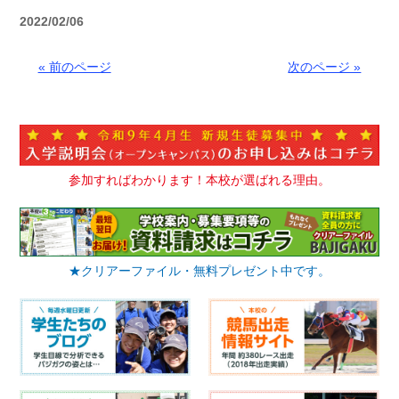
2022/02/06
« 前のページ
次のページ »
参加すればわかります！本校が選ばれる理由。
★クリアーファイル・無料プレゼント中です。