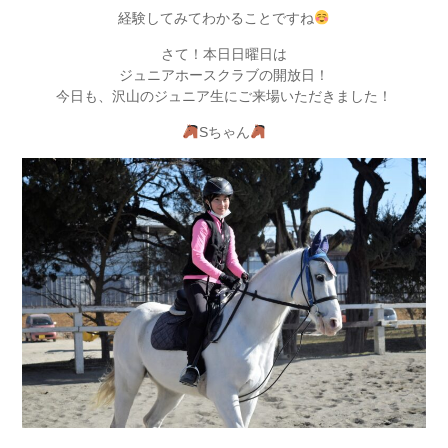
経験してみてわかることですね
さて！本日日曜日は
ジュニアホースクラブの開放日！
今日も、沢山のジュニア生にご来場いただきました！
Sちゃん