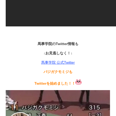
馬事学院のTwitter情報も
↓お見逃しなく！↓
馬事学院 公式Twitter
バジガクモミジも
Twitterを始めました！！