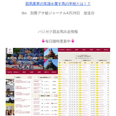
競馬業界の常識を覆す馬の学校とは！？
tbs 別冊アサ秘ジャーナル4月29日 放送分
バジガク競走馬出走情報
毎日随時更新中