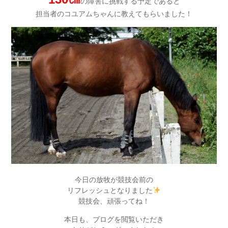
の障害に挑戦する予定であると
担当者のコユアムちゃんに教えてもらいました！
今日の放牧が競技会前の
リフレッシュとなりました
競技会、頑張ってね！
本日も、ブログを閲覧いただき