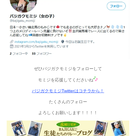
ぜひバジガクモミジをフォローして
モミジを応援してくださいね
バジガクモミジTwitterはコチラから！
たくさんのフォロー
よろしくお願いします！！！！