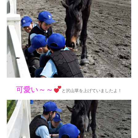
可愛い～～
と沢山草を上げていましたよ！