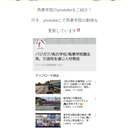
馬事学院のyoutubeをご紹介！
只今、youtubeにて馬事学院の動画を
更新しています