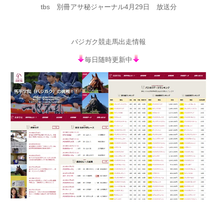
tbs 別冊アサ秘ジャーナル4月29日 放送分
バジガク競走馬出走情報
毎日随時更新中