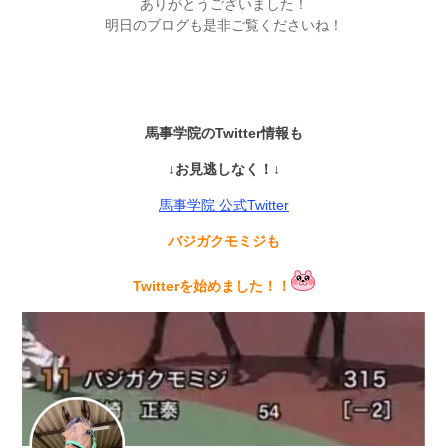
ありがとうございました！
明日のブログも是非ご覧くださいね！
馬事学院のTwitter情報も
↓お見逃しなく！↓
馬事学院 公式Twitter
バジガクモミジも
Twitterを始めました！！