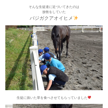
そんな生徒達に近づいてきたのは
放牧をしていた
バジガクアオイヒメ
生徒に抜いた草を食べさせてもらっていました