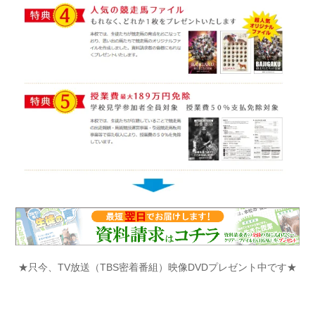
★只今、TV放送（TBS密着番組）映像DVDプレゼント中です★