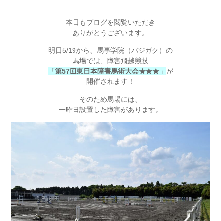
本日もブログを閲覧いただき
ありがとうございます。
明日5/19から、馬事学院（バジガク）の
馬場では、障害飛越競技
「第57回東日本障害馬術大会★★★」
が
開催されます！
そのため馬場には、
一昨日設置した障害があります。