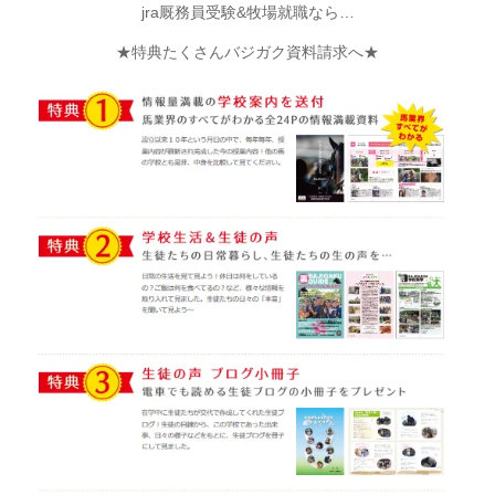
jra厩務員受験&牧場就職なら…
★特典たくさんバジガク資料請求へ★