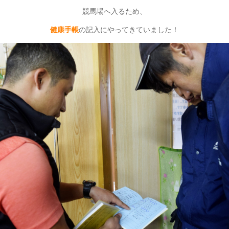
競馬場へ入るため、
健康手帳
の記入にやってきていました！