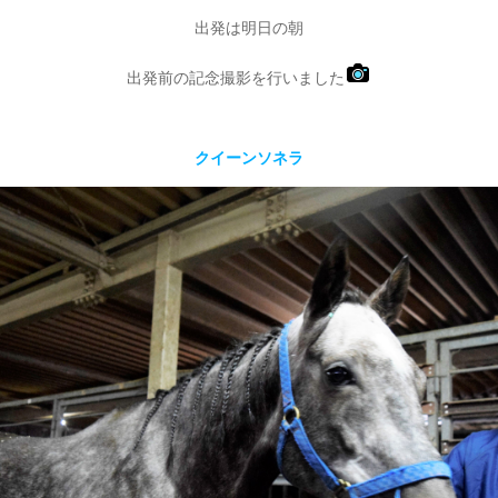
出発は明日の朝
出発前の記念撮影を行いました
クイーンソネラ