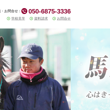
050-6875-3336
談・お問合せ：
学校見学
資料請求
お問合せ