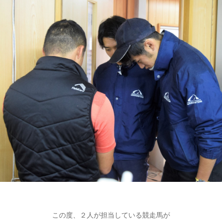
この度、２人が担当している競走馬が