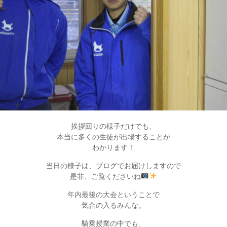
挨拶回りの様子だけでも、
本当に多くの生徒が出場することが
わかります！
当日の様子は、ブログでお届けしますので
是非、ご覧くださいね
年内最後の大会ということで
気合の入るみんな。
騎乗授業の中でも、