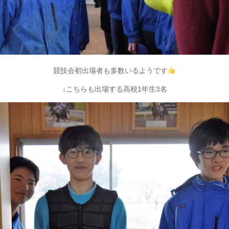
競技会初出場者も多数いるようです
↓こちらも出場する高校1年生3名