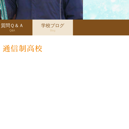
質問Ｑ＆Ａ
学校ブログ
Q&A
Blog
・通信制高校