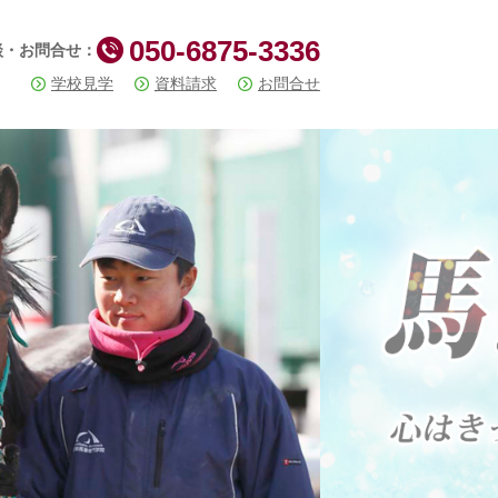
050-6875-3336
談・お問合せ：
学校見学
資料請求
お問合せ