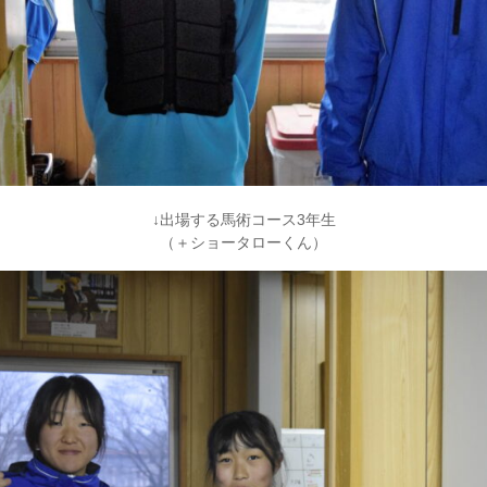
↓出場する馬術コース3年生
（＋ショータローくん）